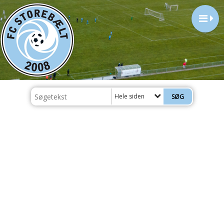
Hele siden