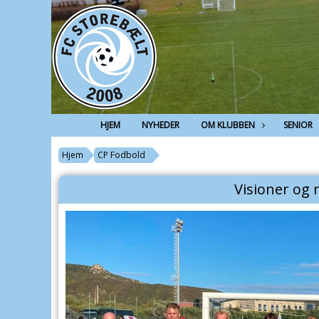
HJEM
NYHEDER
OM KLUBBEN
SENIOR
Hjem
CP Fodbold
Visioner og 