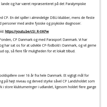
 lande og har været repræsenteret på det Paralympiske
ed CP. En del spiller i almindelige DBU-klubber, mens de fleste
 personer med andre fysiske og psykiske diagnoser.
old:
https://youtu.be/cSI_R-tIKFw
 Fonden, CP Danmark og med Parasport Danmark. Vi har
g har sat os for at udvikle CP-fodbold i Danmark, og vil gerne
ud op, så flere får muligheden for et lokalt tilbud.
oldspillere over 16 år fra hele Danmark. Et vigtigt mål for
æning på højt niveau og derved styrke såvel CP Landsholdet som
i store klubturneringer i udlandet, ligesom holdet flere gange