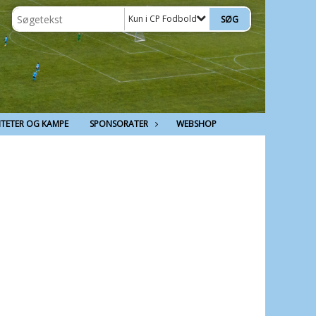
Kun i CP Fodbold
ITETER OG KAMPE
SPONSORATER
WEBSHOP