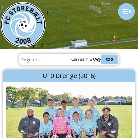
Kun i Børn & Ungdom
U10 Drenge (2016)